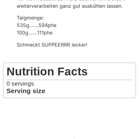
weiterverarbeiten ganz gut auskühlen lassen.
Teigmenge:
535g…….594phe
100g…….111phe
Schmeckt SUPPEERRR lecker!
Nutrition Facts
0
servings
Serving size