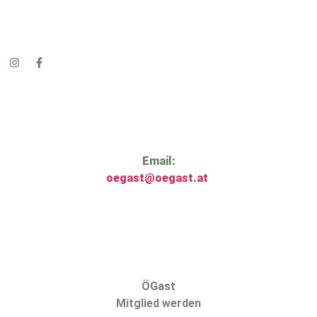
Email:
oegast@oegast.at
ÖGast
Mitglied werden