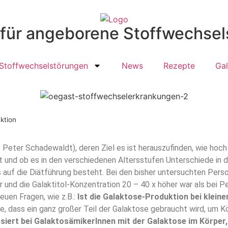
t für angeborene Stoffwechse
Stoffwechselstörungen
News
Rezepte
Gal
ktion
r. Peter Schadewaldt), deren Ziel es ist herauszufinden, wie hoc
t und ob es in den verschiedenen Altersstufen Unterschiede in 
ss auf die Diätführung besteht. Bei den bisher untersuchten Per
r und die Galaktitol-Konzentration 20 – 40 x höher war als bei
euen Fragen, wie z.B.:
Ist die Galaktose-Produktion bei kleine
e, dass ein ganz großer Teil der Galaktose gebraucht wird, um K
iert bei GalaktosämikerInnen mit der Galaktose im Körper, 