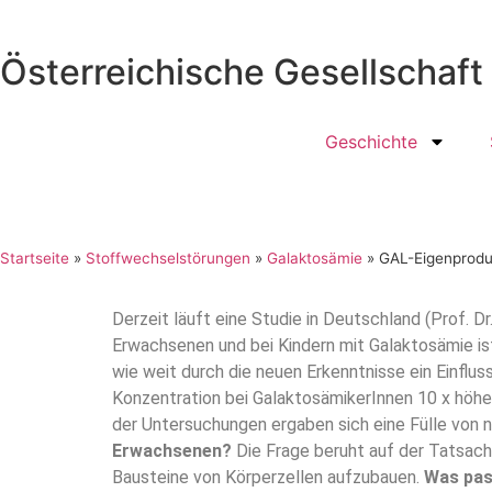
Österreichische Gesellschaf
Geschichte
Startseite
»
Stoffwechselstörungen
»
Galaktosämie
»
GAL-Eigenprodu
Derzeit läuft eine Studie in Deutschland (Prof. D
Erwachsenen und bei Kindern mit Galaktosämie is
wie weit durch die neuen Erkenntnisse ein Einflu
Konzentration bei GalaktosämikerInnen 10 x höhe
der Untersuchungen ergaben sich eine Fülle von n
Erwachsenen?
Die Frage beruht auf der Tatsach
Bausteine von Körperzellen aufzubauen.
Was pass