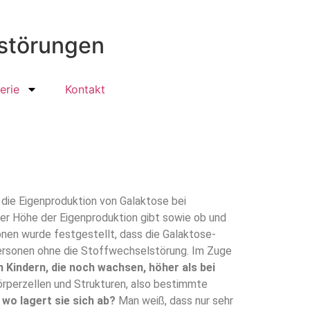
lstörungen
erie
Kontakt
h die Eigenproduktion von Galaktose bei
der Höhe der Eigenproduktion gibt sowie ob und
sonen wurde festgestellt, dass die Galaktose-
 Personen ohne die Stoffwechselstörung. Im Zuge
n Kindern, die noch wachsen, höher als bei
örperzellen und Strukturen, also bestimmte
wo lagert sie sich ab?
Man weiß, dass nur sehr