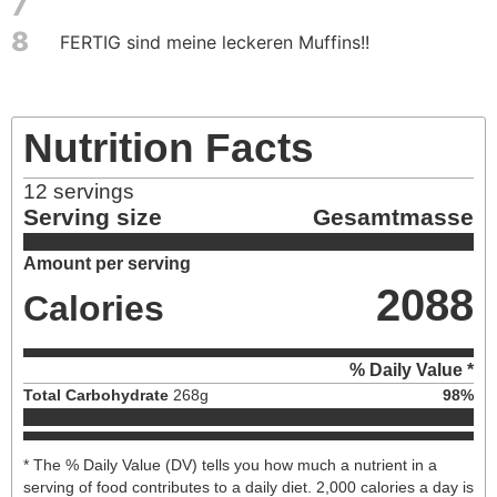
7
8
FERTIG sind meine leckeren Muffins!!
Nutrition Facts
12
servings
Serving size
Gesamtmasse
Amount per serving
2088
Calories
% Daily Value *
Total Carbohydrate
268
g
98
%
* The % Daily Value (DV) tells you how much a nutrient in a
serving of food contributes to a daily diet. 2,000 calories a day is